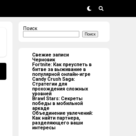
Поиск
Поиск
Свежие записи
Черновик
Fortnite: Как преуспеть в
битве за выживание в
популярной онлайн-игре
Candy Crush Saga:
Стратегии для
прохождения сложных
уровней
Brawl Stars: Секреты
победы в мобильной
аркаде
Объединение увлечений:
Как найти партнера,
разделяющего ваши
интересы