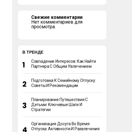
Свежие комментарии
Нет комментариев для
просмотра.
В ТРЕНДЕ
Совпадение Интересов: Как Найти
Партнера С Общим Увлечением
Подготовка К Семейному Отпуску:
Советы И Рекомендации
Планирование Путешествия С
Детьми: Ключевые Шаги И
Стратегии
Организация Досуга Во Время
Отпуска: Активности И Развлечения