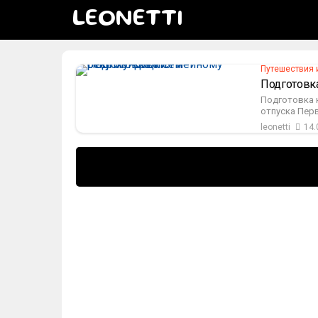
LEONETTI
Путешествия 
Подготовк
Подготовка к
отпуска Перв
leonetti
14.