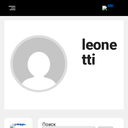
leone
tti
Поиск
Пу