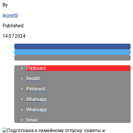
By
leonetti
Published
14.07.2024
Flipboard
Reddit
Pinterest
Whatsapp
Whatsapp
Email