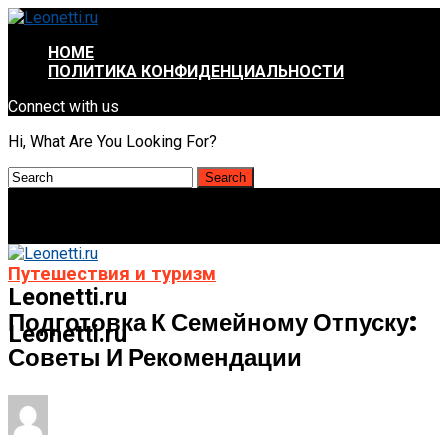
HOME
ПОЛИТИКА КОНФИДЕНЦИАЛЬНОСТИ
Connect with us
Hi, What Are You Looking For?
Путешествия и туризм
Leonetti.ru
Подготовка К Семейному Отпуску:
Leonetti.ru
Советы И Рекомендации