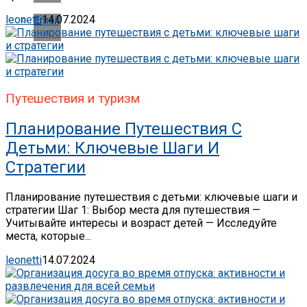
leonetti
14.07.2024
Email
Путешествия и туризм
Планирование Путешествия С
Детьми: Ключевые Шаги И
Стратегии
Планирование путешествия с детьми: ключевые шаги и
стратегии Шаг 1: Выбор места для путешествия —
Учитывайте интересы и возраст детей — Исследуйте
места, которые...
leonetti
14.07.2024