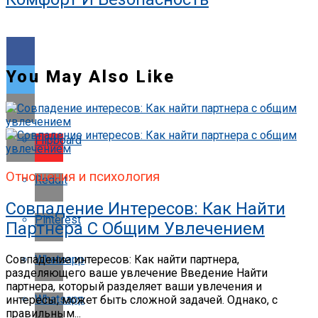
You May Also Like
Flipboard
Отношения и психология
Reddit
Совпадение Интересов: Как Найти
Pinterest
Партнера С Общим Увлечением
Whatsapp
Совпадение интересов: Как найти партнера,
разделяющего ваше увлечение Введение Найти
партнера, который разделяет ваши увлечения и
Whatsapp
интересы, может быть сложной задачей. Однако, с
правильным...